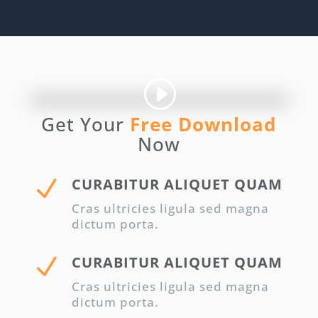
Get Your
Free Download
Now
N
CURABITUR ALIQUET QUAM
Cras ultricies ligula sed magna
dictum porta.
N
CURABITUR ALIQUET QUAM
Cras ultricies ligula sed magna
dictum porta.